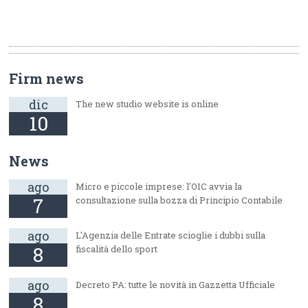
Firm news
dic
The new studio website is online
10
News
ago
Micro e piccole imprese: l'OIC avvia la
7
consultazione sulla bozza di Principio Contabile
ago
L'Agenzia delle Entrate scioglie i dubbi sulla
8
fiscalità dello sport
ago
Decreto PA: tutte le novità in Gazzetta Ufficiale
8