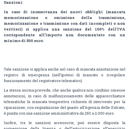
Sanzioni:
In caso di inosservanza dei nuovi obblighi (mancata
memorizzazione o omissione della trasmissione,
memorizzazione o trasmissione con dati incompleti o non
veritieri) si applica una sanzione del 100% dell’IVA
corrispondente all’importo non documentato con un
minimo di 500 euro.
Tale sanzione si applica anche nel caso di mancata annotazione nel
registro di emergenza (nell’ipotesi di mancato o irregolare
funzionamento del registratore telematico).
La stessa norma prevede, che anche qualora non risultino omesse
annotazioni, in caso di malfunzionamento delle apparecchiature
telematiche la mancata tempestiva richiesta di intervento per la
riparazione, con segnalazione del guasto all’Agenzia delle Entrate,
è punita con una sanzione amministrativa da 250 a 2.000 euro.
Inoltre, tra le sanzioni accessorie, può essere disposta la
sospensione della licenza o dell’autorizzazione all’esercizio