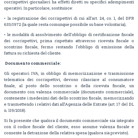
corrispettivi giornalieri ha effetti diretti su specifici adempimenti
operativi. In particolare, sostituisce:
• la registrazione dei corrispettivi di cui all’art. 24, co. 1, del DPR
633/1972 (la quale resta comunque possibile su base volontaria);
• le modalità di assolvimento dell’obbligo di certificazione fiscale
dei corrispettivi, prima rispettato attraverso ricevuta fiscale o
scontrino fiscale, fermo restando l'obbligo di emissione della
fattura su richiesta del cliente.
Documento commerciale:
Gli operatori IVA, in obbligo di memorizzazione e trasmissione
telematica dei corrispettivi, devono rilasciare al consumatore
finale, al posto dello scontrino o della ricevuta fiscale, un
documento con valenza commerciale (documento commerciale),
contenente i medesimi dati dello scontrino fiscale, memorizzando
e trasmettendo i relativi dati all’Agenzia delle Entrate (art. 17 del DL
n. 119/2018).
Si fa presente che qualora il documento commerciale sia integrato
con il codice fiscale del cliente, esso assume valenza fiscale e
consente la detrazione della relativa spesa (qualora sia previsto).