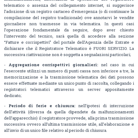
telematico o assenza del collegamento internet, si suggerisce
l’adozione di un registro cartaceo d’emergenza (o di continuare la
compilazione del registro tradizionale) ove annotarvi le vendite
giornaliere non trasmesse in via telematica. In questi casi
l’operazione fondamentale da seguire, dopo aver chiesto
l’intervento del tecnico, sarà quella di accedere alla sezione
“Fatture e corrispettivi” del portale dell’Agenzia delle Entrate e
dichiarare che il Registratore Telematico è FUORI SERVIZIO. La
successiva riattivazione non è soggetta a segnalazioni particolari;
-
Aggregazione corrispettivi giornalieri:
nel caso in cui
l’esercente utilizzi un numero di punti cassa non inferiore a tre, la
memorizzazione e la trasmissione telematica dei dati possono
essere effettuate mediante un unico punto di raccolta, collegando i
registratori telematici attraverso un server appositamente
dedicato;
-
Periodo di ferie e chiusura:
nell’ipotesi di interruzione
dell’attività (diversa da quella dipendete da malfunzionamenti
dell’apparecchio) il registratore provvede, alla prima trasmissione
successiva ovvero all’ultima trasmissione utile, all’elaborazione e
all’invio di un unico file relativo al periodo di chiusura.