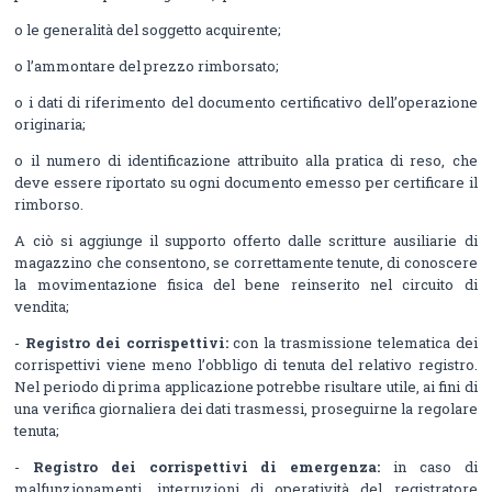
o le generalità del soggetto acquirente;
o l’ammontare del prezzo rimborsato;
o i dati di riferimento del documento certificativo dell’operazione
originaria;
o il numero di identificazione attribuito alla pratica di reso, che
deve essere riportato su ogni documento emesso per certificare il
rimborso.
A ciò si aggiunge il supporto offerto dalle scritture ausiliarie di
magazzino che consentono, se correttamente tenute, di conoscere
la movimentazione fisica del bene reinserito nel circuito di
vendita;
-
Registro dei corrispettivi:
con la trasmissione telematica dei
corrispettivi viene meno l’obbligo di tenuta del relativo registro.
Nel periodo di prima applicazione potrebbe risultare utile, ai fini di
una verifica giornaliera dei dati trasmessi, proseguirne la regolare
tenuta;
-
Registro dei corrispettivi di emergenza:
in caso di
malfunzionamenti, interruzioni di operatività del registratore