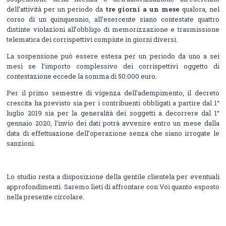
dell’attività per un periodo da
tre giorni a un mese
qualora, nel
corso di un quinquennio, all’esercente siano contestate quattro
distinte violazioni all’obbligo di memorizzazione e trasmissione
telematica dei corrispettivi compiute in giorni diversi.
La sospensione può essere estesa per un periodo da uno a sei
mesi se l’importo complessivo dei corrispettivi oggetto di
contestazione eccede la somma di 50.000 euro.
Per il primo semestre di vigenza dell’adempimento, il decreto
crescita ha previsto sia per i contribuenti obbligati a partire dal 1°
luglio 2019 sia per la generalità dei soggetti a decorrere dal 1°
gennaio 2020, l’invio dei dati potrà avvenire entro un mese dalla
data di effettuazione dell’operazione senza che siano irrogate le
sanzioni.
Lo studio resta a disposizione della gentile clientela per eventuali
approfondimenti. Saremo lieti di affrontare con Voi quanto esposto
nella presente circolare.