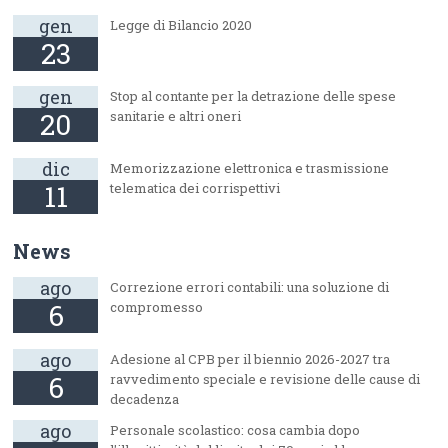
gen
Legge di Bilancio 2020
23
gen
Stop al contante per la detrazione delle spese
20
sanitarie e altri oneri
dic
Memorizzazione elettronica e trasmissione
11
telematica dei corrispettivi
News
ago
Correzione errori contabili: una soluzione di
6
compromesso
ago
Adesione al CPB per il biennio 2026-2027 tra
6
ravvedimento speciale e revisione delle cause di
decadenza
ago
Personale scolastico: cosa cambia dopo