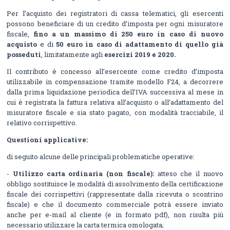
Per l’acquisto dei registratori di cassa telematici, gli esercenti
possono beneficiare di un credito d’imposta per ogni misuratore
fiscale,
fino a un massimo di 250 euro in caso di nuovo
acquisto
e di
50 euro in caso di adattamento di quello già
posseduti
, limitatamente agli
esercizi 2019 e 2020.
Il contributo è concesso all’esercente come credito d’imposta
utilizzabile in compensazione tramite modello F24, a decorrere
dalla prima liquidazione periodica dell’IVA successiva al mese in
cui è registrata la fattura relativa all’acquisto o all’adattamento del
misuratore fiscale e sia stato pagato, con modalità tracciabile, il
relativo corrispettivo.
Questioni applicative:
di seguito alcune delle principali problematiche operative:
-
Utilizzo carta ordinaria (non fiscale):
atteso che il nuovo
obbligo sostituisce le modalità di assolvimento della certificazione
fiscale dei corrispettivi (rappresentate dalla ricevuta o scontrino
fiscale) e che il documento commerciale potrà essere inviato
anche per e-mail al cliente (e in formato pdf), non risulta più
necessario utilizzare la carta termica omologata;