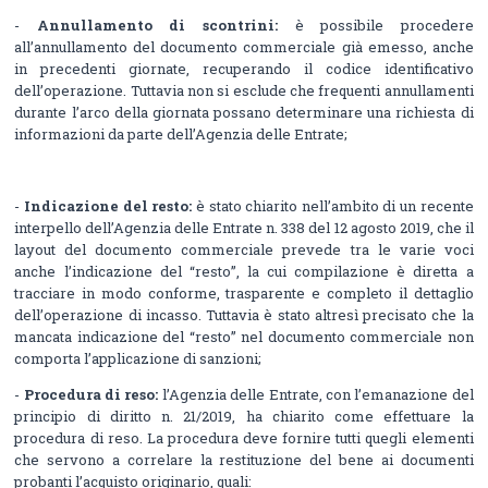
-
Annullamento di scontrini:
è possibile procedere
all’annullamento del documento commerciale già emesso, anche
in precedenti giornate, recuperando il codice identificativo
dell’operazione. Tuttavia non si esclude che frequenti annullamenti
durante l’arco della giornata possano determinare una richiesta di
informazioni da parte dell’Agenzia delle Entrate;
-
Indicazione del resto:
è stato chiarito nell’ambito di un recente
interpello dell’Agenzia delle Entrate n. 338 del 12 agosto 2019, che il
layout del documento commerciale prevede tra le varie voci
anche l’indicazione del “resto”, la cui compilazione è diretta a
tracciare in modo conforme, trasparente e completo il dettaglio
dell’operazione di incasso. Tuttavia è stato altresì precisato che la
mancata indicazione del “resto” nel documento commerciale non
comporta l’applicazione di sanzioni;
-
Procedura di reso:
l’Agenzia delle Entrate, con l’emanazione del
principio di diritto n. 21/2019, ha chiarito come effettuare la
procedura di reso. La procedura deve fornire tutti quegli elementi
che servono a correlare la restituzione del bene ai documenti
probanti l’acquisto originario, quali: