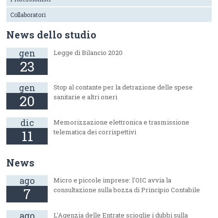
Collaboratori
News dello studio
gen
Legge di Bilancio 2020
23
gen
Stop al contante per la detrazione delle spese
20
sanitarie e altri oneri
dic
Memorizzazione elettronica e trasmissione
11
telematica dei corrispettivi
News
ago
Micro e piccole imprese: l'OIC avvia la
7
consultazione sulla bozza di Principio Contabile
ago
L'Agenzia delle Entrate scioglie i dubbi sulla