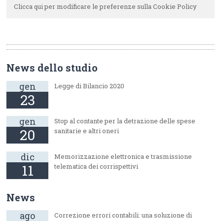
Clicca qui per modificare le preferenze sulla Cookie Policy
News dello studio
gen
Legge di Bilancio 2020
23
gen
Stop al contante per la detrazione delle spese
20
sanitarie e altri oneri
dic
Memorizzazione elettronica e trasmissione
11
telematica dei corrispettivi
News
ago
Correzione errori contabili: una soluzione di