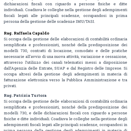
dichiarazioni fiscali con riguardo a persone fisiche e ditte
individuali. Coadiuva le colleghe nella gestione degli adempimenti
fiscali legati alle principali scadenze, occupandosi in prima
persona della gestione delle scadenze IMU/TASI.
Rag.
Raffaela
Capaldo
Si occupa della gestione delle elaborazioni di contabilità ordinaria
semplificata e professionisti, nonché della predisposizione dei
modelli 730, contratti di locazione, comodato e delle pratiche
necessarie all'avvio di una nuova attività, variazione e cessazione,
attraverso l’utilizzo dei canali telematici messi a disposizione
dall’Agenzia delle Entrate, SUAP e dal Registro delle Imprese. Si
occupa altresì della gestione degli adempimenti in materia di
fatturazione elettronica verso la Pubblica Amministrazione e tra
privati.
Rag. Patrizia Turtora
Si occupa della gestione delle elaborazioni di contabilità ordinaria
semplificata e professionisti, nonché della predisposizione dei
modelli 730, e delle dichiarazioni fiscali con riguardo a persone
fisiche e ditte individuali. Coadiuva le colleghe nella gestione degli
adempimenti fiscali legati alle principali scadenze, occupandosi in
prima persona della gestione degli adempimenti in materia di