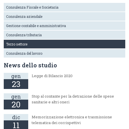
Consulenza Fiscale e Societaria
Consulenza aziendale
Gestione contabile e amministrativa
Consulenza tributaria
Terzo settore
Consulenza del lavoro
News dello studio
gen
Legge di Bilancio 2020
23
gen
Stop al contante per la detrazione delle spese
20
sanitarie e altri oneri
dic
Memorizzazione elettronica e trasmissione
11
telematica dei corrispettivi