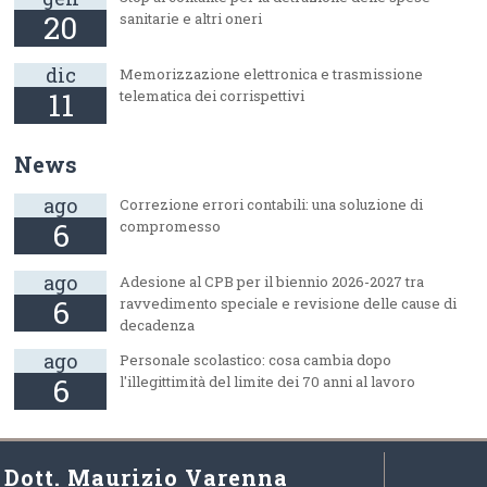
20
sanitarie e altri oneri
dic
Memorizzazione elettronica e trasmissione
11
telematica dei corrispettivi
News
ago
Correzione errori contabili: una soluzione di
6
compromesso
ago
Adesione al CPB per il biennio 2026-2027 tra
6
ravvedimento speciale e revisione delle cause di
decadenza
ago
Personale scolastico: cosa cambia dopo
6
l'illegittimità del limite dei 70 anni al lavoro
Dott. Maurizio Varenna